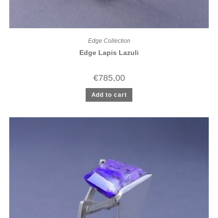
Edge Collection
Edge Lapis Lazuli
€
785,00
Add to cart