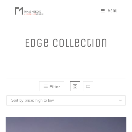
Menu
Edge Collection
Filter
Sort by price: high to low