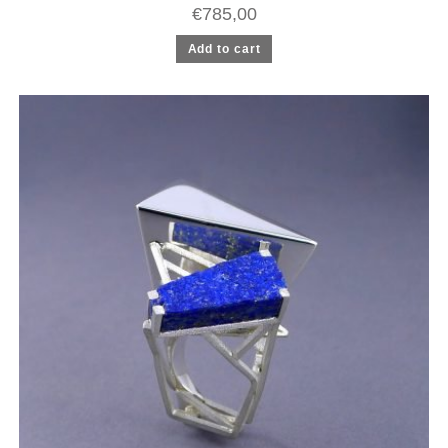
€
785,00
Add to cart