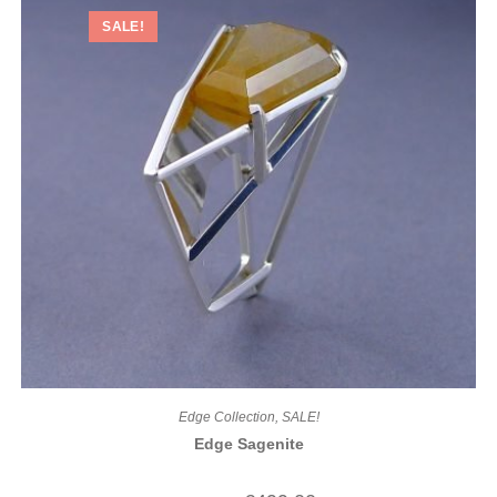
SALE!
Edge Collection
,
SALE!
Edge Sagenite